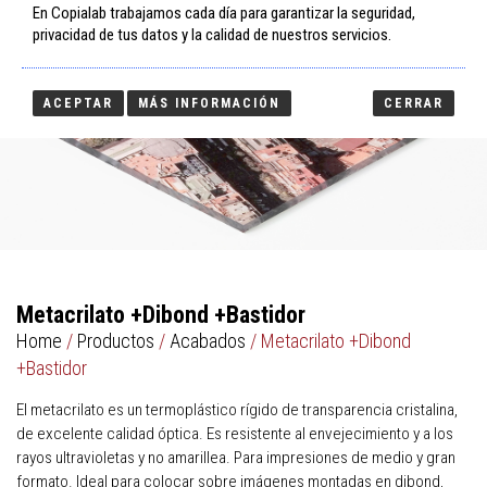
En Copialab trabajamos cada día para garantizar la seguridad,
Tog
privacidad de tus datos y la calidad de nuestros servicios.
nav
ACEPTAR
MÁS INFORMACIÓN
CERRAR
Metacrilato +Dibond +Bastidor
Home
/
Productos
/
Acabados
/ Metacrilato +Dibond
+Bastidor
El metacrilato es un termoplástico rígido de transparencia cristalina,
de excelente calidad óptica. Es resistente al envejecimiento y a los
rayos ultravioletas y no amarillea. Para impresiones de medio y gran
formato. Ideal para colocar sobre imágenes montadas en dibond,