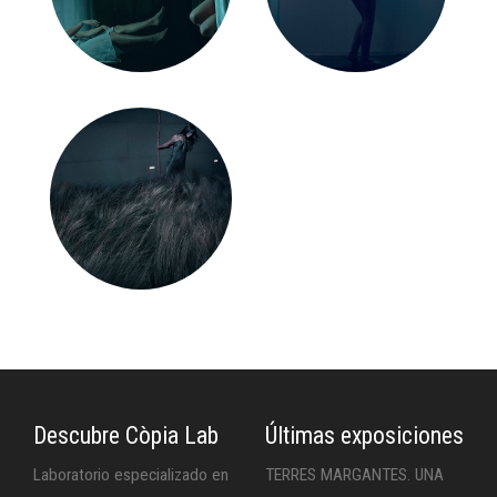
Descubre Còpia Lab
Últimas exposiciones
Laboratorio especializado en
TERRES MARGANTES. UNA