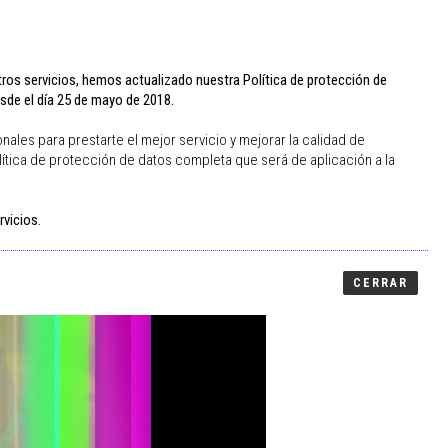
tros servicios, hemos actualizado nuestra Política de protección de
EDITOR
PIDE TUS
de el día 25 de mayo de 2018.
COPIABOOKS
COPIAS
ONLINE
ONLINE
ales para prestarte el mejor servicio y mejorar la calidad de
ítica de protección de datos completa que será de aplicación a la
rvicios.
CERRAR