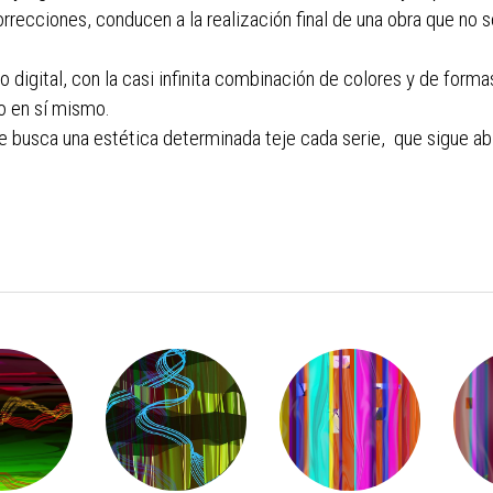
rrecciones, conducen a la realización final de una obra que no s
no digital, con la casi infinita combinación de colores y de formas
vo en sí mismo.
e busca una estética determinada teje cada serie, que sigue a