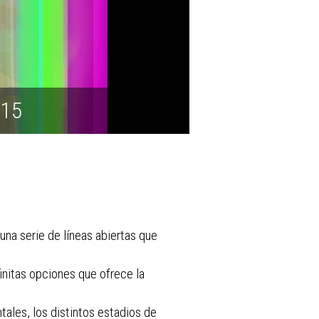
015
na serie de líneas abiertas que
finitas opciones que ofrece la
ales, los distintos estadios de