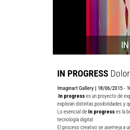
I
IN PROGRESS
Dolor
Imaginart Gallery | 18/06/2015 - 
In progress
es un proyecto de exp
exploran distintas posibilidades 
Lo esencial de
In progress
es la b
tecnología digital.
El proceso creativo se asemeja a un