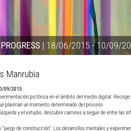
N PROGRESS
| 18/06/2015 - 10/09/2
s Manrubia
10/09/2015
erimentación pictórica en el ámbito del medio digital. Recoge u
y que plasman un momento determinado del proceso
úsqueda y el estudio, descubrir caminos a seguir de entre las in
 "juego de construcción". Los desarrollos mentales y experiment