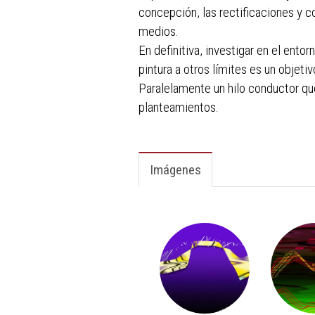
concepción, las rectificaciones y co
medios.
En definitiva, investigar en el entor
pintura a otros límites es un objeti
Paralelamente un hilo conductor qu
planteamientos.
Imágenes